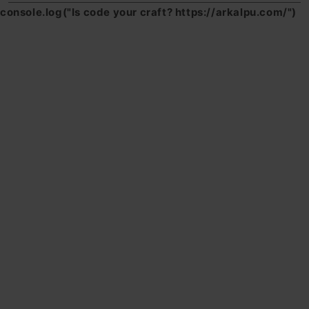
console.log("Is code your craft? https://arkalpu.com/")