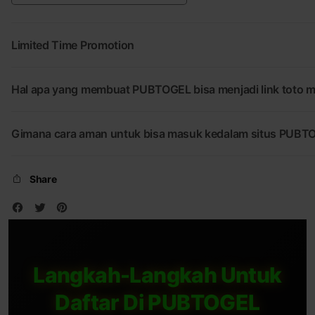
Limited Time Promotion
Hal apa yang membuat PUBTOGEL bisa menjadi link toto ma
Gimana cara aman untuk bisa masuk kedalam situs PUBT
Share
Langkah-Langkah Untuk
Daftar Di PUBTOGEL