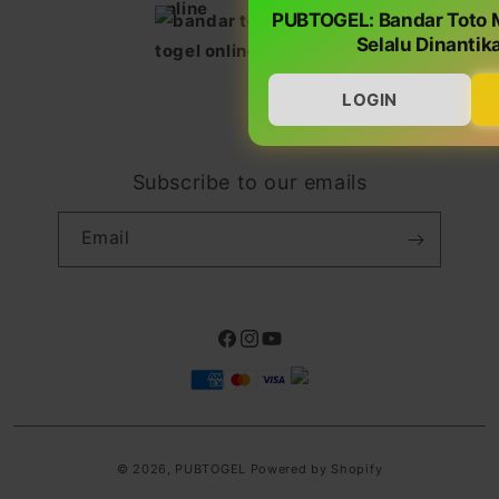
Site Terms of Use
PUBTOGEL: Bandar Toto 
Selalu Dinanti
LOGIN
Subscribe to our emails
Email
Facebook
Instagram
YouTube
Payment
methods
© 2026,
PUBTOGEL
Powered by Shopify