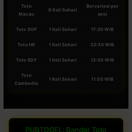
Toto
Bervariasi per
6 Kali Sehari
Macau
sesi
Toto SGP
1 Kali Sehari
17:30 WIB
Toto HK
1 Kali Sehari
22:30 WIB
Toto SDY
1 Kali Sehari
13:50 WIB
Toto
1 Kali Sehari
11:50 WIB
Cambodia
PUBTOGEL: Bandar Toto